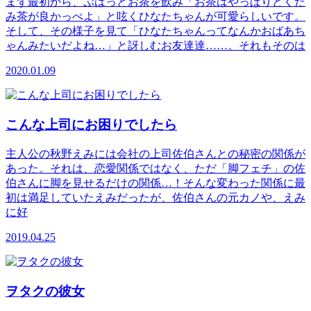
まず最初から、ぷはっとお茶を飲み「お茶はやっぱりどくだ
み茶が良かっぺよ」と呟くひなたちゃんが可愛らしいです。
そして、その様子を見て「ひなたちゃんってなんかおばあち
ゃんみたいだよね…」と訝しむお友達達……。それもそのは
2020.01.09
こんな上司にお困りでしたら
主人公の秋野えみには会社の上司佐伯さんとの秘密の関係が
あった。それは、恋愛関係ではなく、ただ「脚フェチ」の佐
伯さんに脚を見せるだけの関係…！そんな変わった関係に最
初は満足していたえみだったが、佐伯さんの元カノや、えみ
に好
2019.04.25
ヲタクの彼女