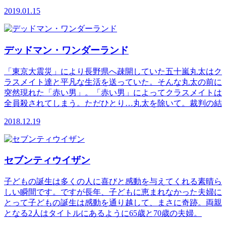
2019.01.15
デッドマン・ワンダーランド
「東京大震災」により長野県へ疎開していた五十嵐丸太はク
ラスメイト達と平凡な生活を送っていた。そんな丸太の前に
突然現れた「赤い男」。「赤い男」によってクラスメイトは
全員殺されてしまう。ただひとり…丸太を除いて。裁判の結
2018.12.19
セブンティウイザン
子どもの誕生は多くの人に喜びと感動を与えてくれる素晴ら
しい瞬間です。ですが長年、子どもに恵まれなかった夫婦に
とって子どもの誕生は感動を通り越して、まさに奇跡。両親
となる2人はタイトルにあるように65歳と70歳の夫婦。