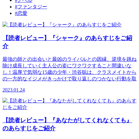
#ノベル
#ファンタジー
#恋愛
【読者レビュー】『シャーク』のあらすじをご紹
介
最強の師との出会いと最凶のライバルとの因縁、逆境を跳ね
除け成長していく主人公の姿にワクワクすること間違いな
し！温厚で気弱な15歳の少年・渋谷聡は、クラスメイトから
の一方的なイジメがきっかけで取り返しのつかない行動を取
2023.01.24
【読者レビュー】『あなたがしてくれなくても』
のあらすじをご紹介