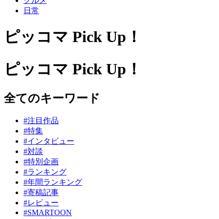
グルメ
日常
ピッコマ Pick Up！
ピッコマ Pick Up！
全てのキーワード
#注目作品
#特集
#インタビュー
#対談
#特別企画
#ランキング
#年間ランキング
#寄稿記事
#レビュー
#SMARTOON