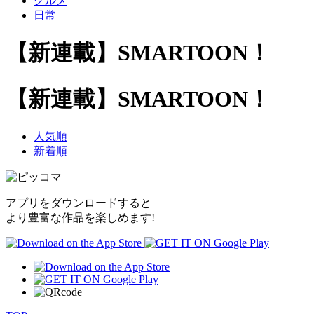
グルメ
日常
【新連載】SMARTOON！
【新連載】SMARTOON！
人気順
新着順
アプリをダウンロードすると
より豊富な作品を楽しめます!