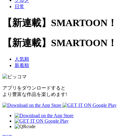
グルメ
日常
【新連載】SMARTOON！
【新連載】SMARTOON！
人気順
新着順
アプリをダウンロードすると
より豊富な作品を楽しめます!