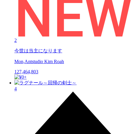
2
今世は当主になります
Mon,Antstudio Kim Roah
127,464,803
4