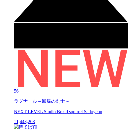
56
ラグナール～回帰の剣士～
NEXT LEVEL Studio Bread squirrel Sadoyeon
11,448,268