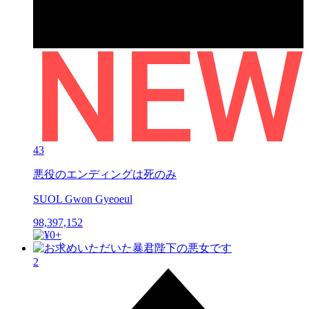
43
悪役のエンディングは死のみ
SUOL Gwon Gyeoeul
98,397,152
2