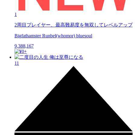
1
2周目プレイヤー、最高難易度を無双してレベルアップ
Bigfathamster Runbel(whomor) bluesoul
9,388,167
11