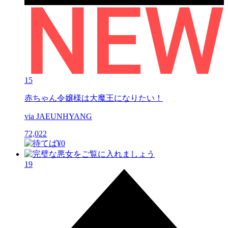
15
赤ちゃん令嬢様は大魔王になりたい！
via JAEUNHYANG
72,022
19