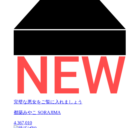
完璧な悪女をご覧に入れましょう
都築みやこ SORAJIMA
4,367,010