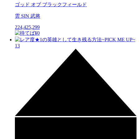
ゴッド オブ ブラックフィールド
雲 SIN 武将
224,425,299
13