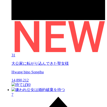
31
大公家に転がり込んできた聖女様
Hwang bino Songiba
14,890,212
7