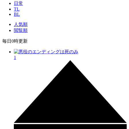
日常
TL
BL
人気順
閲覧順
毎日
0時
更新
1