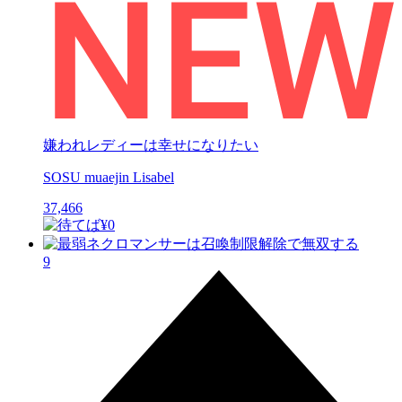
嫌われレディーは幸せになりたい
SOSU muaejin Lisabel
37,466
9