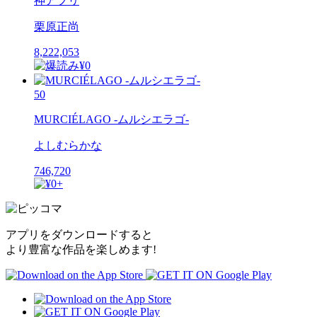
神アプリ
栗原正尚
8,222,053
50
MURCIÉLAGO -ムルシエラゴ-
よしむらかな
746,720
アプリをダウンロードすると
より豊富な作品を楽しめます!