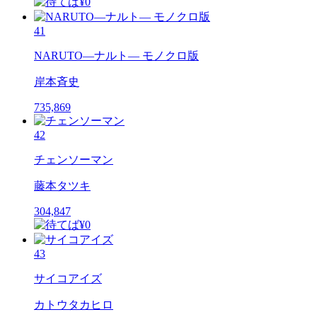
41
NARUTO―ナルト― モノクロ版
岸本斉史
735,869
42
チェンソーマン
藤本タツキ
304,847
43
サイコアイズ
カトウタカヒロ