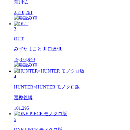
荒川弘
2,210,261
3
OUT
みずたまこと 井口達也
19,378,940
4
HUNTER×HUNTER モノクロ版
冨樫義博
101,295
5
ONE PIECE モノクロ版