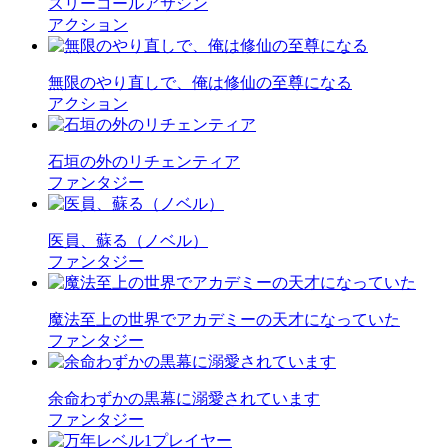
スリーコールアサシン
アクション
無限のやり直しで、俺は修仙の至尊になる
アクション
石垣の外のリチェンティア
ファンタジー
医員、蘇る（ノベル）
ファンタジー
魔法至上の世界でアカデミーの天才になっていた
ファンタジー
余命わずかの黒幕に溺愛されています
ファンタジー