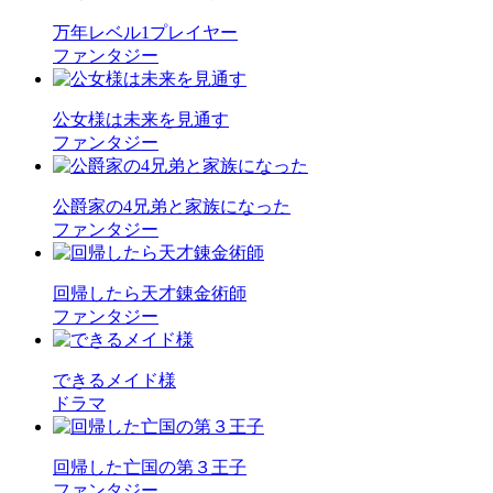
万年レベル1プレイヤー
ファンタジー
公女様は未来を見通す
ファンタジー
公爵家の4兄弟と家族になった
ファンタジー
回帰したら天才錬金術師
ファンタジー
できるメイド様
ドラマ
回帰した亡国の第３王子
ファンタジー