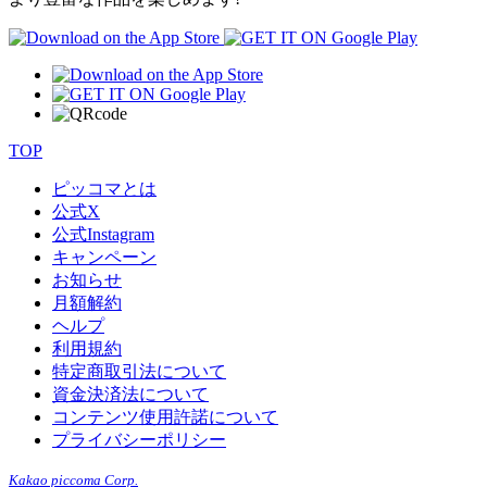
TOP
ピッコマとは
公式
X
公式
Instagram
キャンペーン
お知らせ
月額解約
ヘルプ
利用規約
特定商取引法について
資金決済法について
コンテンツ使用許諾について
プライバシーポリシー
Kakao piccoma Corp.