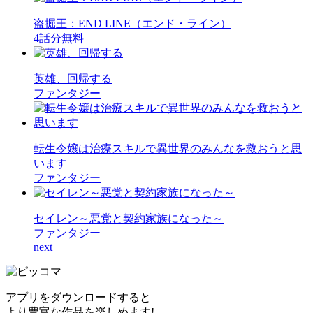
盗掘王：END LINE（エンド・ライン）
4話分無料
英雄、回帰する
ファンタジー
転生令嬢は治療スキルで異世界のみんなを救おうと思
います
ファンタジー
セイレン～悪党と契約家族になった～
ファンタジー
next
アプリをダウンロードすると
より豊富な作品を楽しめます!