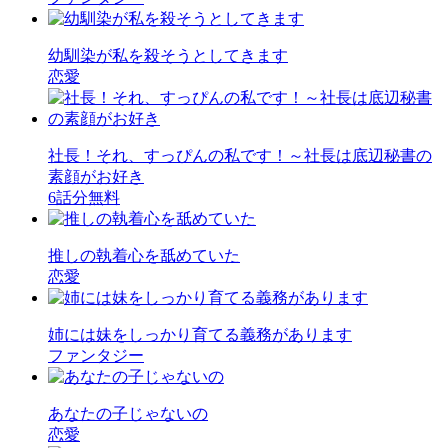
幼馴染が私を殺そうとしてきます
恋愛
社長！それ、すっぴんの私です！～社長は底辺秘書の
素顔がお好き
6話分無料
推しの執着心を舐めていた
恋愛
姉には妹をしっかり育てる義務があります
ファンタジー
あなたの子じゃないの
恋愛