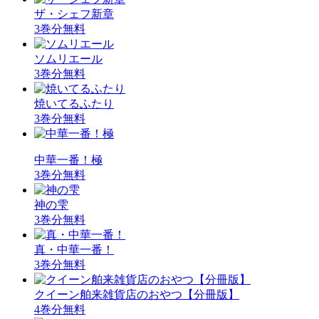
ザ・シェフ新章
3巻分無料
ソムリエール
3巻分無料
焼いてるふたり
3巻分無料
中華一番！極
3巻分無料
神の雫
3巻分無料
真・中華一番！
3巻分無料
クイーン舶来雑貨店のおやつ【分冊版】
4巻分無料