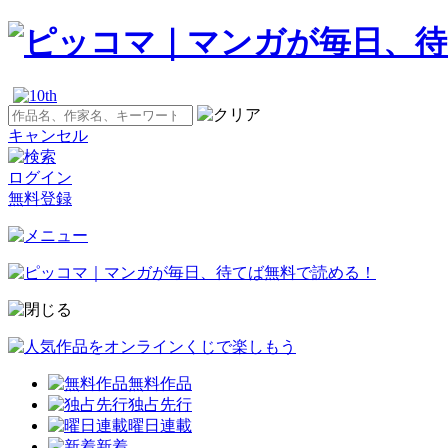
キャンセル
ログイン
無料登録
無料作品
独占先行
曜日連載
新着