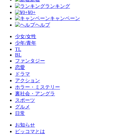
ランキング
¥0+
キャンペーン
ヘルプ
少女/女性
少年/青年
TL
BL
ファンタジー
恋愛
ドラマ
アクション
ホラー・ミステリー
裏社会・アングラ
スポーツ
グルメ
日常
お知らせ
ピッコマとは