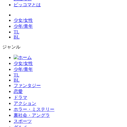
ピッコマとは
少女/女性
少年/青年
TL
BL
ジャンル
少女/女性
少年/青年
TL
BL
ファンタジー
恋愛
ドラマ
アクション
ホラー・ミステリー
裏社会・アングラ
スポーツ