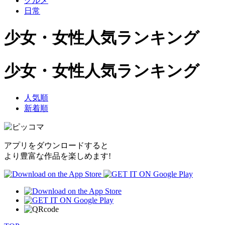
グルメ
日常
少女・女性人気ランキング
少女・女性人気ランキング
人気順
新着順
アプリをダウンロードすると
より豊富な作品を楽しめます!