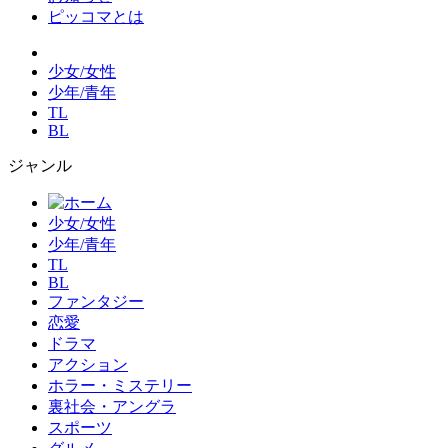
ピッコマとは
少女/女性
少年/青年
TL
BL
ジャンル
少女/女性
少年/青年
TL
BL
ファンタジー
恋愛
ドラマ
アクション
ホラー・ミステリー
裏社会・アングラ
スポーツ