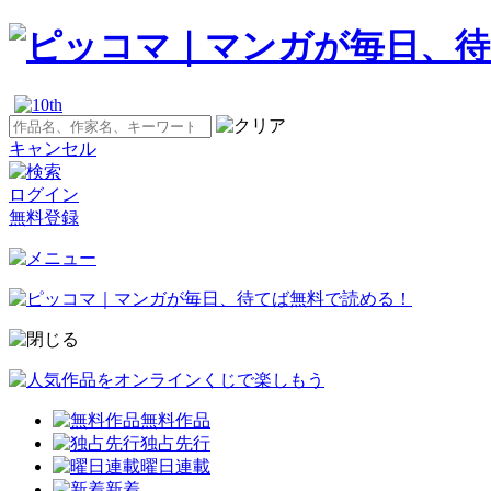
キャンセル
ログイン
無料登録
無料作品
独占先行
曜日連載
新着