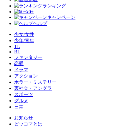
ランキング
¥0+
キャンペーン
ヘルプ
少女/女性
少年/青年
TL
BL
ファンタジー
恋愛
ドラマ
アクション
ホラー・ミステリー
裏社会・アングラ
スポーツ
グルメ
日常
お知らせ
ピッコマとは