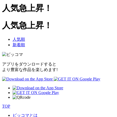
人気急上昇！
人気急上昇！
人気順
新着順
アプリをダウンロードすると
より豊富な作品を楽しめます!
TOP
ピッコマとは