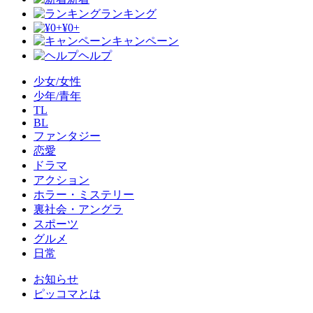
ランキング
¥0+
キャンペーン
ヘルプ
少女/女性
少年/青年
TL
BL
ファンタジー
恋愛
ドラマ
アクション
ホラー・ミステリー
裏社会・アングラ
スポーツ
グルメ
日常
お知らせ
ピッコマとは