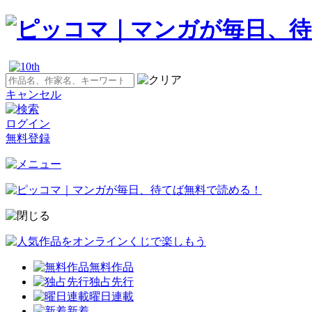
キャンセル
ログイン
無料登録
無料作品
独占先行
曜日連載
新着