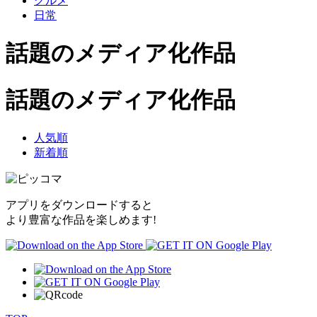
グルメ
日常
話題のメディア化作品
話題のメディア化作品
人気順
新着順
アプリをダウンロードすると
より豊富な作品を楽しめます!