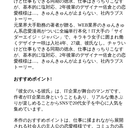
けど仕事もできる同期の徳永、仕事はきっちりこなす
が、基本的に塩対応、2年後輩のデザイナー佐倉との恋
愛模様は…。きゅんきゅんが止まらない、社内ラブス
トーリー。
元業界大手勤務の著者が贈る、WEB業界のきゅんきゅ
ん系恋愛漫画がついに全編単行本化！IT大手の「サイ
ダーエイジ・ジャパン」で、キラキラ女子に囲まれ働
くデザイナー咲は入社4年、27歳、彼氏なし。チャラい
けど仕事もできる同期の徳永、仕事はきっちりこなす
が、基本的に塩対応、2年後輩のデザイナー佐倉との恋
愛模様は…。きゅんきゅんが止まらない、社内ラブス
トーリー。
おすすめポイント!
『彼女のいる彼氏』は、IT企業が舞台のマンガです。
作者がIT企業出身ということもあり、リアルな働きぶ
りが楽しめることからSNSで20代女子を中心に人気を
集めています。
本作のおすすめポイントは、仕事に揉まれながら展開
される社会人の主人公の恋愛模様です。コミュ力の高