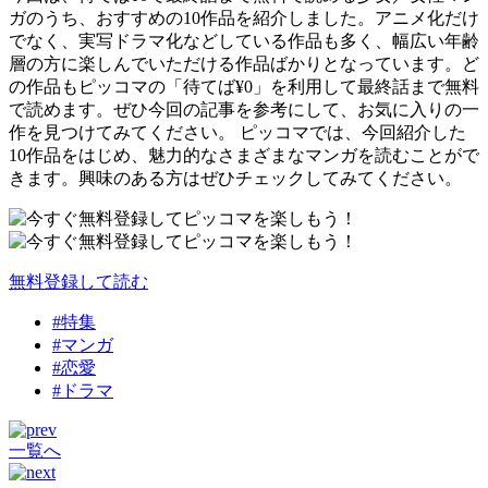
ガのうち、おすすめの10作品を紹介しました。アニメ化だけ
でなく、実写ドラマ化などしている作品も多く、幅広い年齢
層の方に楽しんでいただける作品ばかりとなっています。ど
の作品もピッコマの「待てば¥0」を利用して最終話まで無料
で読めます。ぜひ今回の記事を参考にして、お気に入りの一
作を見つけてみてください。 ピッコマでは、今回紹介した
10作品をはじめ、魅力的なさまざまなマンガを読むことがで
きます。興味のある方はぜひチェックしてみてください。
無料登録して読む
#特集
#マンガ
#恋愛
#ドラマ
一覧へ