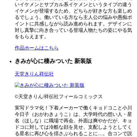
いイケメンとサブカル系イケメンというタイプの違う
イケメンが登場するため、どちらが好きな方も楽しめ
るでしょう。働いている方なら主人公の悩みや愚痴ポ
イントに共感しながら読み進められます。デザインに
対し真摯に向き合っている登場人物たちの姿にやる気
をもらえます。
作品ホームはこちら
きみが心に棲みついた 新装版
天堂きりん
祥伝社
©天堂きりん/祥伝社フィールコミックス
実写ドラマ化！下着メーカーで働くキョドコこと小川
今日子（おがわきょうこ）は、大学時代の想い人・星
名（ほしな）に職場で再会。外面は爽やかだが、キョ
ドコに対しては冷酷な顔を見せ、支配しようとしてく
る星名に再び心を揺さぶられることに…。合コンで説