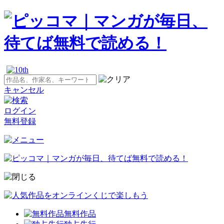
キャンセル
ログイン
無料登録
無料作品