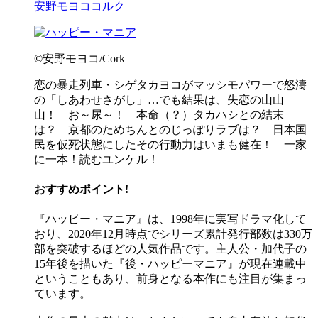
安野モヨコ
コルク
©安野モヨコ/Cork
恋の暴走列車・シゲタカヨコがマッシモパワーで怒濤
の「しあわせさがし」…でも結果は、失恋の山山
山！ お～尿～！ 本命（？）タカハシとの結末
は？ 京都のためちんとのじっぽりラブは？ 日本国
民を仮死状態にしたその行動力はいまも健在！ 一家
に一本！読むユンケル！
おすすめポイント!
『ハッピー・マニア』は、1998年に実写ドラマ化して
おり、2020年12月時点でシリーズ累計発行部数は330万
部を突破するほどの人気作品です。主人公・加代子の
15年後を描いた『後・ハッピーマニア』が現在連載中
ということもあり、前身となる本作にも注目が集まっ
ています。