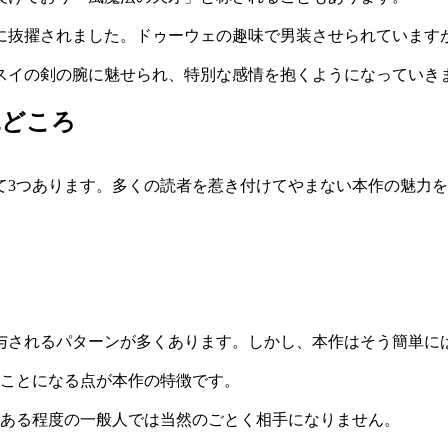
に抜擢されました。ドゥーウェの趣味で男装させられています
スイの剣の腕に魅せられ、特別な感情を抱くようになっていき
見どころ
て3つあります。多くの読者を惹き付けてやまない本作の魅力
与されるパターンが多くあります。しかし、本作はそう簡単に
むことになる点が本作の特徴です。
がある程度の一般人では当然のごとく相手になりません。