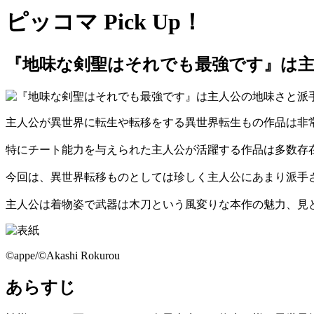
ピッコマ Pick Up！
『地味な剣聖はそれでも最強です』は
主人公が異世界に転生や転移をする異世界転生もの作品は非
特にチート能力を与えられた主人公が活躍する作品は多数存
今回は、異世界転移ものとしては珍しく主人公にあまり派手
主人公は着物姿で武器は木刀という風変りな本作の魅力、見
©appe/©Akashi Rokurou
あらすじ