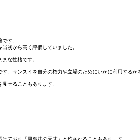
嬢です。
を当初から高く評価していました。
ままな性格です。
です。サンスイを自分の権力や立場のためにいかに利用するか
を見せることもあります。
長けており「風魔法の天才」と称されることもあります。