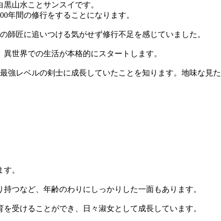
白黒山水ことサンスイです。
00年間の修行をすることになります。
人の師匠に追いつける気がせず修行不足を感じていました。
、異世界での生活が本格的にスタートします。
が最強レベルの剣士に成長していたことを知ります。地味な見
ます。
り持つなど、年齢のわりにしっかりした一面もあります。
育を受けることができ、日々淑女として成長しています。