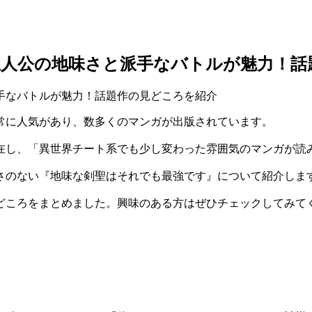
主人公の地味さと派手なバトルが魅力！話
常に人気があり、数多くのマンガが出版されています。
在し、「異世界チート系でも少し変わった雰囲気のマンガが読
さのない『地味な剣聖はそれでも最強です』について紹介しま
どころをまとめました。興味のある方はぜひチェックしてみて