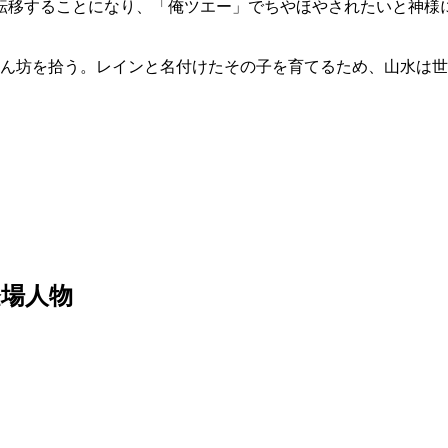
転移することになり、「俺ツエー」でちやほやされたいと神様
赤ん坊を拾う。レインと名付けたその子を育てるため、山水は
場人物