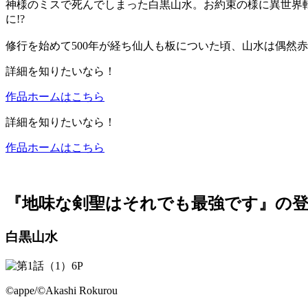
神様のミスで死んでしまった白黒山水。お約束の様に異世界
に!?
修行を始めて500年が経ち仙人も板についた頃、山水は偶然
詳細を知りたいなら！
作品ホームはこちら
詳細を知りたいなら！
作品ホームはこちら
『地味な剣聖はそれでも最強です』の登
白黒山水
©appe/©Akashi Rokurou