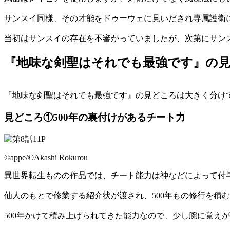
サンスイ同様、その才能をドゥーウェに見いだされ専属護衛
当初はサンスイの存在を不審がっていましたが、次第にサン
『地味な剣聖はそれでも最強です』の
『地味な剣聖はそれでも最強です』の見どころは大きく分け
見どころ①500年の裏付けがあるチート力
©appe/©Akashi Rokurou
異世界転生ものの作品では、チート能力は神などによって付
仙人のもとで修業する紹介状が渡され、500年もの修行を積
500年かけて積み上げられてきた能力なので、少し腕に覚え