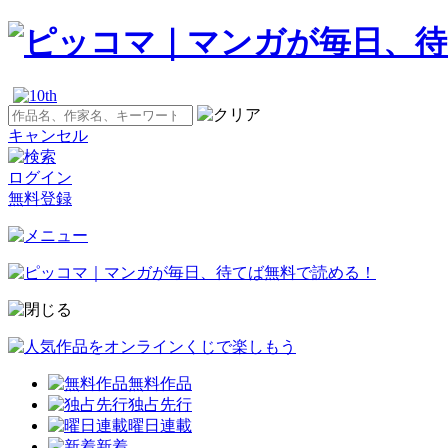
キャンセル
ログイン
無料登録
無料作品
独占先行
曜日連載
新着