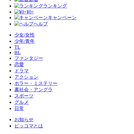
ランキング
¥0+
キャンペーン
ヘルプ
少女/女性
少年/青年
TL
BL
ファンタジー
恋愛
ドラマ
アクション
ホラー・ミステリー
裏社会・アングラ
スポーツ
グルメ
日常
お知らせ
ピッコマとは