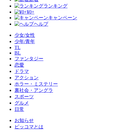
ランキング
¥0+
キャンペーン
ヘルプ
少女/女性
少年/青年
TL
BL
ファンタジー
恋愛
ドラマ
アクション
ホラー・ミステリー
裏社会・アングラ
スポーツ
グルメ
日常
お知らせ
ピッコマとは