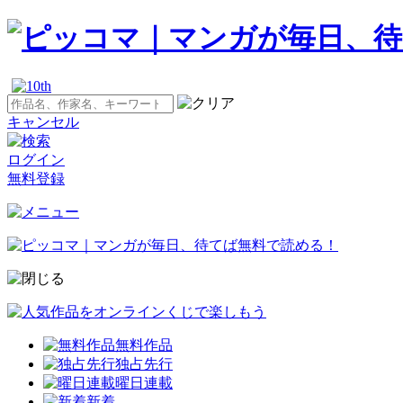
キャンセル
ログイン
無料登録
無料作品
独占先行
曜日連載
新着