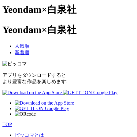
Yeondam×白泉社
Yeondam×白泉社
人気順
新着順
アプリをダウンロードすると
より豊富な作品を楽しめます!
TOP
ピッコマとは