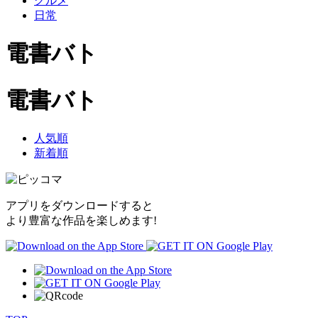
グルメ
日常
電書バト
電書バト
人気順
新着順
アプリをダウンロードすると
より豊富な作品を楽しめます!