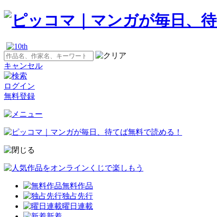
キャンセル
ログイン
無料登録
無料作品
独占先行
曜日連載
新着