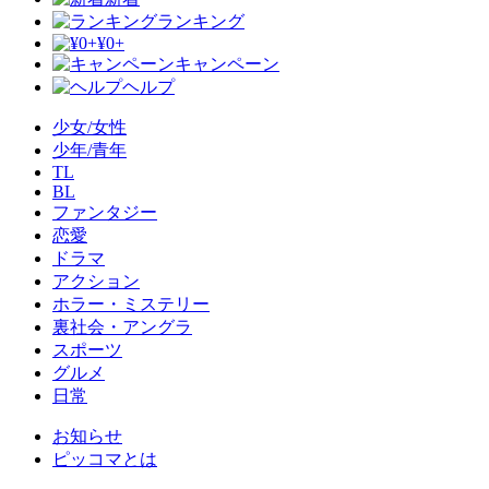
ランキング
¥0+
キャンペーン
ヘルプ
少女/女性
少年/青年
TL
BL
ファンタジー
恋愛
ドラマ
アクション
ホラー・ミステリー
裏社会・アングラ
スポーツ
グルメ
日常
お知らせ
ピッコマとは