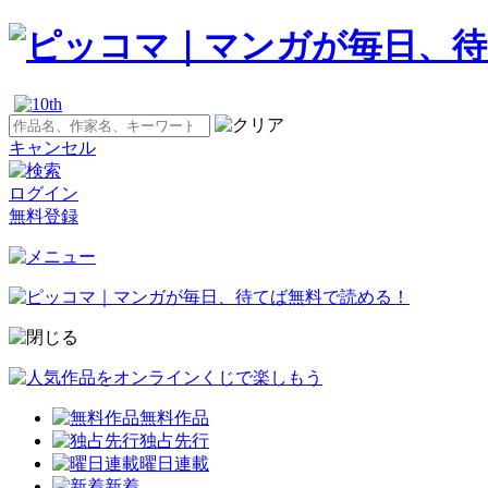
キャンセル
ログイン
無料登録
無料作品
独占先行
曜日連載
新着