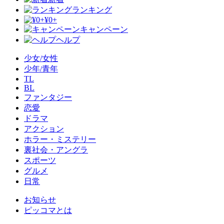
ランキング
¥0+
キャンペーン
ヘルプ
少女/女性
少年/青年
TL
BL
ファンタジー
恋愛
ドラマ
アクション
ホラー・ミステリー
裏社会・アングラ
スポーツ
グルメ
日常
お知らせ
ピッコマとは