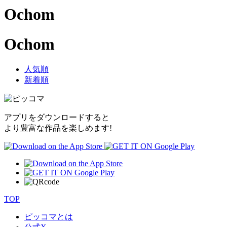
Ochom
Ochom
人気順
新着順
アプリをダウンロードすると
より豊富な作品を楽しめます!
TOP
ピッコマとは