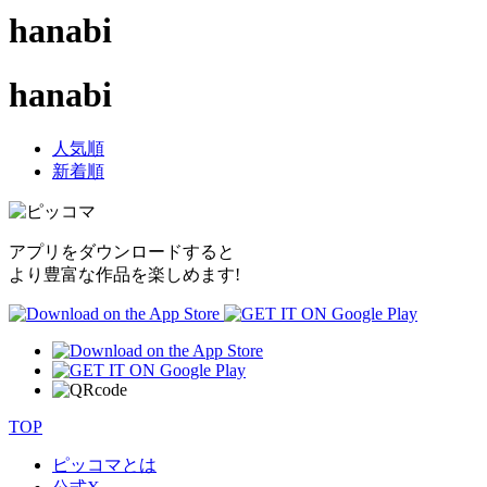
hanabi
hanabi
人気順
新着順
アプリをダウンロードすると
より豊富な作品を楽しめます!
TOP
ピッコマとは