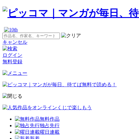
キャンセル
ログイン
無料登録
無料作品
独占先行
曜日連載
新着