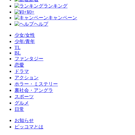
ランキング
¥0+
キャンペーン
ヘルプ
少女/女性
少年/青年
TL
BL
ファンタジー
恋愛
ドラマ
アクション
ホラー・ミステリー
裏社会・アングラ
スポーツ
グルメ
日常
お知らせ
ピッコマとは