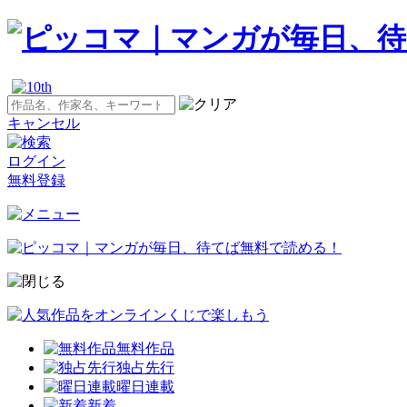
キャンセル
ログイン
無料登録
無料作品
独占先行
曜日連載
新着