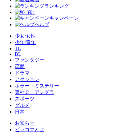
ランキング
¥0+
キャンペーン
ヘルプ
少女/女性
少年/青年
TL
BL
ファンタジー
恋愛
ドラマ
アクション
ホラー・ミステリー
裏社会・アングラ
スポーツ
グルメ
日常
お知らせ
ピッコマとは