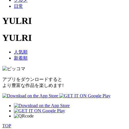
グルメ
日常
YULRI
YULRI
人気順
新着順
アプリをダウンロードすると
より豊富な作品を楽しめます!
TOP