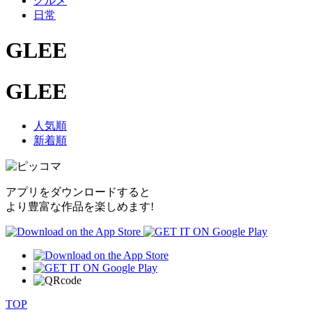
グルメ
日常
GLEE
GLEE
人気順
新着順
アプリをダウンロードすると
より豊富な作品を楽しめます!
TOP