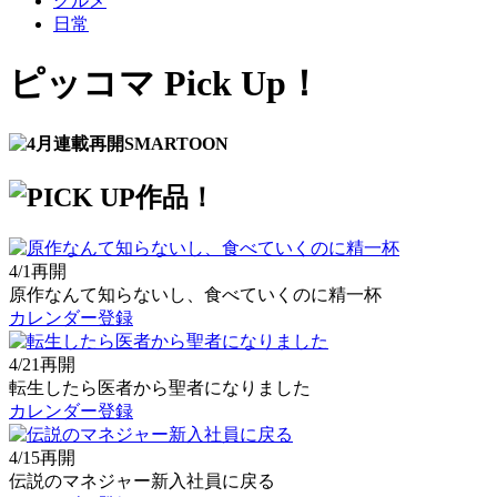
グルメ
日常
ピッコマ Pick Up！
4/1再開
原作なんて知らないし、食べていくのに精一杯
カレンダー登録
4/21再開
転生したら医者から聖者になりました
カレンダー登録
4/15再開
伝説のマネジャー新入社員に戻る