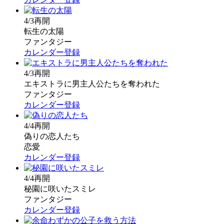
4/3再開
転生の太陽
ファンタジー
カレンダー登録
4/3再開
エキストラに男主人公たちを奪われた
ファンタジー
カレンダー登録
4/4再開
偽りの恋人たち
恋愛
カレンダー登録
4/4再開
秘園に咲いたスミレ
ファンタジー
カレンダー登録