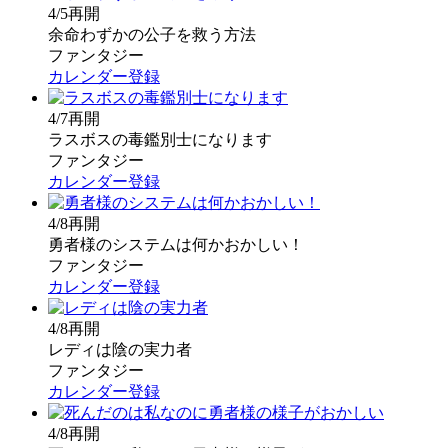
4/5再開
余命わずかの公子を救う方法
ファンタジー
カレンダー登録
4/7再開
ラスボスの毒鑑別士になります
ファンタジー
カレンダー登録
4/8再開
勇者様のシステムは何かおかしい！
ファンタジー
カレンダー登録
4/8再開
レディは陰の実力者
ファンタジー
カレンダー登録
4/8再開