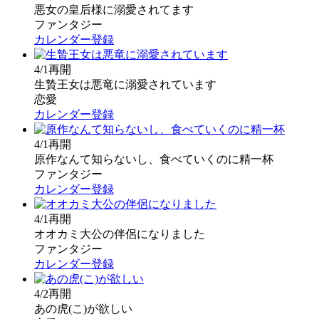
悪女の皇后様に溺愛されてます
ファンタジー
カレンダー登録
4/1再開
生贄王女は悪竜に溺愛されています
恋愛
カレンダー登録
4/1再開
原作なんて知らないし、食べていくのに精一杯
ファンタジー
カレンダー登録
4/1再開
オオカミ大公の伴侶になりました
ファンタジー
カレンダー登録
4/2再開
あの虎(こ)が欲しい