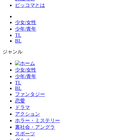
ピッコマとは
少女/女性
少年/青年
TL
BL
ジャンル
少女/女性
少年/青年
TL
BL
ファンタジー
恋愛
ドラマ
アクション
ホラー・ミステリー
裏社会・アングラ
スポーツ