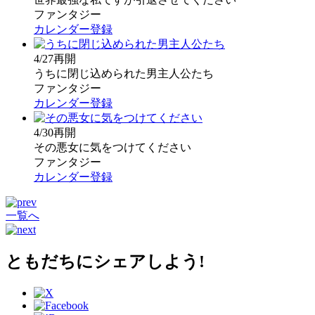
ファンタジー
カレンダー登録
4/27再開
うちに閉じ込められた男主人公たち
ファンタジー
カレンダー登録
4/30再開
その悪女に気をつけてください
ファンタジー
カレンダー登録
一覧へ
ともだちにシェアしよう!