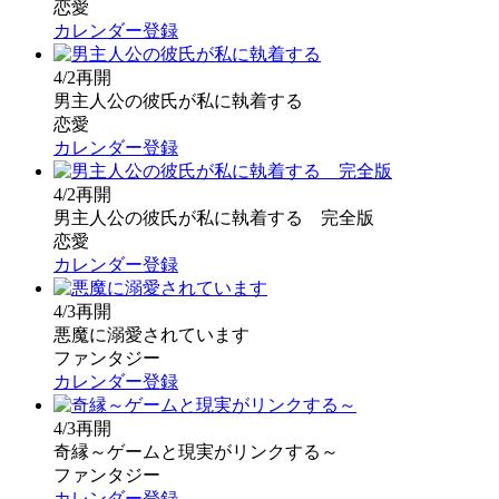
恋愛
カレンダー登録
4/2再開
男主人公の彼氏が私に執着する
恋愛
カレンダー登録
4/2再開
男主人公の彼氏が私に執着する 完全版
恋愛
カレンダー登録
4/3再開
悪魔に溺愛されています
ファンタジー
カレンダー登録
4/3再開
奇縁～ゲームと現実がリンクする～
ファンタジー
カレンダー登録