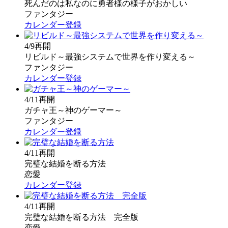
死んだのは私なのに勇者様の様子がおかしい
ファンタジー
カレンダー登録
4/9再開
リビルド～最強システムで世界を作り変える～
ファンタジー
カレンダー登録
4/11再開
ガチャ王～神のゲーマー～
ファンタジー
カレンダー登録
4/11再開
完璧な結婚を断る方法
恋愛
カレンダー登録
4/11再開
完璧な結婚を断る方法 完全版
恋愛