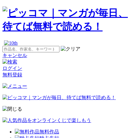
キャンセル
ログイン
無料登録
無料作品