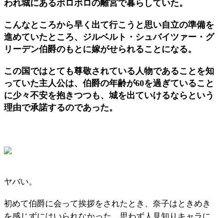
われ城にあるボロボロの離宮で暮らしていた。
こんなところから早く出て行こうと思い自立の準備を
進めていたところ、ジルベルト・シュバイツァー・グ
リーデン伯爵のもとに嫁がせられることになる。
この国ではとても尊敬されている人物であることを知
っていた主人公は、伯爵の年齢が60を過ぎていること
に少々不安を抱きつつも、城を出ていけるならという
理由で承諾するのであった。
ヤバい。
初めて伯爵に会って挨拶をされたとき、奈子はときめき
を感じずにはいられなかった。思わず人見知りキャラに