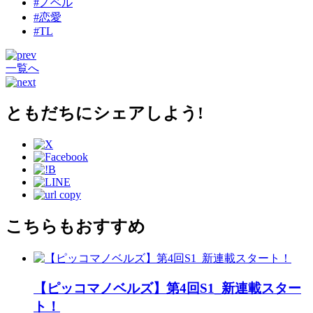
#ノベル
#恋愛
#TL
一覧へ
ともだちにシェアしよう!
こちらもおすすめ
【ピッコマノベルズ】第4回S1_新連載スター
ト！