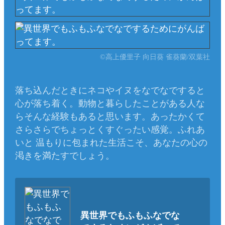
©高上優里子 向日葵 雀葵蘭/双葉社
落ち込んだときにネコやイヌをなでなですると
心が落ち着く。動物と暮らしたことがある人な
らそんな経験もあると思います。あったかくて
さらさらでちょっとくすぐったい感覚。ふれあ
いと 温もりに包まれた生活こそ、あなたの心の
渇きを満たすでしょう。
異世界でもふもふなでな