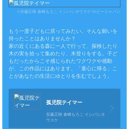
©安藤正樹 倉崎もろこ イシバシヨウスケ/ホビージャパン
もう一度子どもに戻ってみたい。そんな願いを
持ったことはありませんか？
家の近くにある森に一人で行って、探検したり
木の実を拾って集めたり、木登りをする。子ど
もだったからこそ感じられたワクワクや感動
が、この作品にはあります。 「童心に帰る」こ
とがあなたの生活にゆとりを生むでしょう。
孤児院テイマー
安藤正樹 倉崎もろこ イシバシヨ
ウスケ