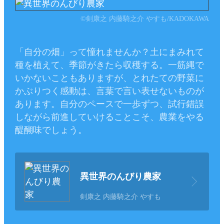
©剣康之 内藤騎之介 やすも/KADOKAWA
「自分の畑」って憧れませんか？土にまみれて
種を植えて、季節がきたら収穫する。一筋縄で
いかないこともありますが、とれたての野菜に
かぶりつく感動は、言葉で言い表せないものが
あります。自分のペースで一歩ずつ、試行錯誤
しながら前進していけることこそ、農業をやる
醍醐味でしょう。
異世界のんびり農家
剣康之 内藤騎之介 やすも