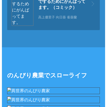
でするためにがんばって
ます。（コミック）
高上優里子 向日葵 雀葵蘭
のんびり農業でスローライフ