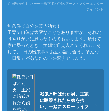
© 田野かかし ハーーナ殿下 DeeCHA/アース・スターエンター
テイメント
無条件で自分を慕う幼女！
子育て自体は大変なこともありますが、それだ
けやりがいに満ちたものでもあります。疲れて
家に帰ったとき、笑顔で迎え入れてくれる。そ
して、1日の出来事をお互い話し合う。そんな
「日常」があなたの心を癒すでしょう。
戦鬼と呼ばれた男、王家
に暗殺されたら娘を拾
い、一緒にスローライフ