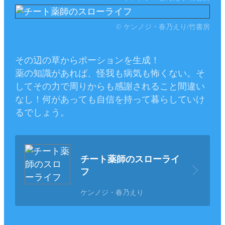
© ケンノジ・春乃えり/竹書房
その辺の草からポーションを生成！
薬の知識があれば、怪我も病気も怖くない。そ
してその力で周りからも感謝されること間違い
なし！何があっても自信を持って暮らしていけ
るでしょう。
チート薬師のスローライ
フ
ケンノジ・春乃えり