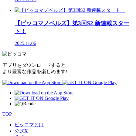
【ピッコマノベルズ】第3回S2 新連載スター
ト！
2025.11.06
アプリをダウンロードすると
より豊富な作品を楽しめます!
TOP
ピッコマとは
公式
X