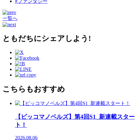
#ファンタジー
一覧へ
ともだちにシェアしよう!
こちらもおすすめ
【ピッコマノベルズ】第4回S1_新連載スター
ト！
2026.08.06