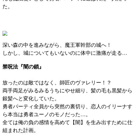
た。
深い森の中を進みながら、魔王軍幹部の城へ！
しかし、城についてもいないのに体中に激痛が走る…
禁呪法『闇の鎖』
放ったのは敵ではなく、師匠のヴァレリー！？
両手両足がみるみるうちにやせ細り、髪の毛も黒髪から
銀髪へと変化していた。
勇者パーティ全員から突然の裏切り、恋人のイリーナす
ら本当は勇者ユーノのモノだった…。
全ては俺の負の感情を高めて【闇】を生み出すために仕
組まれた計画。