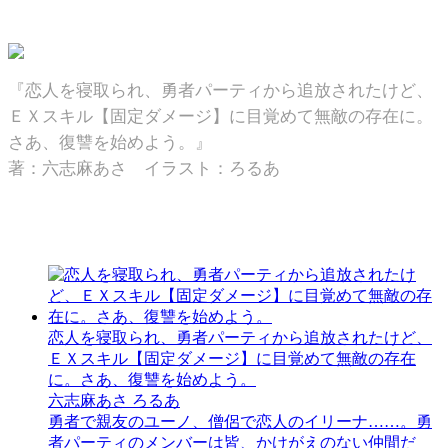
『恋人を寝取られ、勇者パーティから追放されたけど、
ＥＸスキル【固定ダメージ】に目覚めて無敵の存在に。
さあ、復讐を始めよう。』
著：六志麻あさ イラスト：ろるあ
恋人を寝取られ、勇者パーティから追放されたけど、
ＥＸスキル【固定ダメージ】に目覚めて無敵の存在
に。さあ、復讐を始めよう。
六志麻あさ ろるあ
勇者で親友のユーノ、僧侶で恋人のイリーナ……。勇
者パーティのメンバーは皆、かけがえのない仲間だ