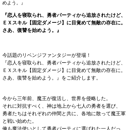
『恋人を寝取られ、勇者パーティから追放されたけど、
ＥＸスキル【固定ダメージ】に目覚めて無敵の存在に。
さあ、復讐を始めよう。』
今話題のリベンジファンタジーが登場！
『恋人を寝取られ、勇者パーティから追放されたけど、
ＥＸスキル【固定ダメージ】に目覚めて無敵の存在に。
さあ、復讐を始めよう。』をご紹介します。
今から三年前、魔王が復活し、世界を侵略した。
それに対抗すべく、神は地上から七人の勇者を選び、
勇者たちはそれぞれの仲間と共に、各地に散って魔王軍
と戦い始めた。
俺も魔法使いとして勇者パーティに選ばれた一人だっ