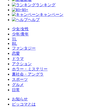
ランキング
¥0+
キャンペーン
ヘルプ
少女/女性
少年/青年
TL
BL
ファンタジー
恋愛
ドラマ
アクション
ホラー・ミステリー
裏社会・アングラ
スポーツ
グルメ
日常
お知らせ
ピッコマとは