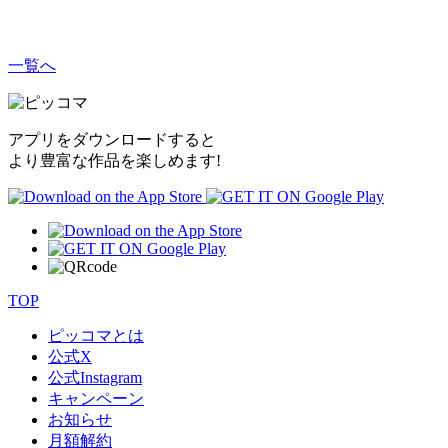
一覧へ
アプリをダウンロードすると
より豊富な作品を楽しめます!
TOP
ピッコマとは
公式
X
公式
Instagram
キャンペーン
お知らせ
月額解約