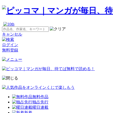
キャンセル
ログイン
無料登録
無料作品
独占先行
曜日連載
新着