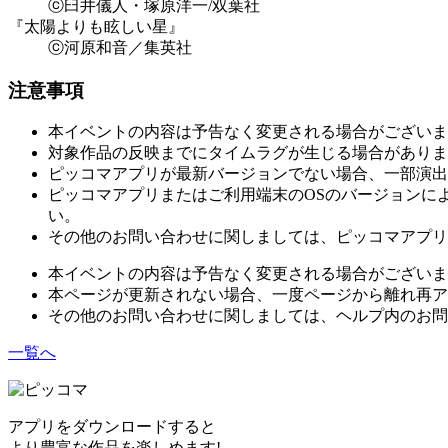
ⓒ臼井儀人・塚原洋一/双葉社
『太陽よりも眩しい星』
ⓒ河原和音／集英社
注意事項
本イベントの内容は予告なく変更される場合がございま
対象作品の反映までにタイムラグが生じる場合がありま
ピッコマアプリが最新バージョンでない場合、一部演出
ピッコマアプリまたはご利用端末のOSのバージョンに
い。
その他のお問い合わせに関しましては、ピッコマアプリ
本イベントの内容は予告なく変更される場合がございま
本ページが更新されない場合、一度ページから離れ再ア
その他のお問い合わせに関しましては、ヘルプ内のお問
一覧へ
アプリをダウンロードすると
より豊富な作品を楽しめます!