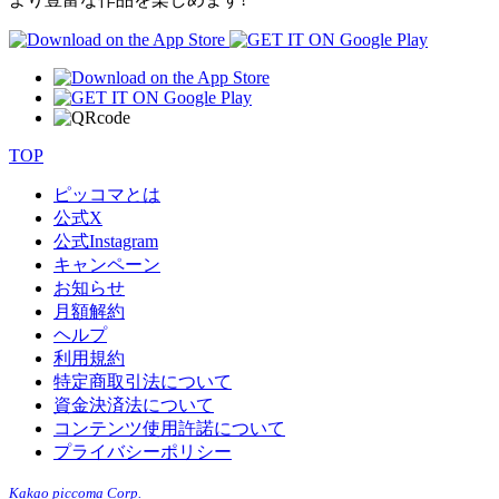
TOP
ピッコマとは
公式
X
公式
Instagram
キャンペーン
お知らせ
月額解約
ヘルプ
利用規約
特定商取引法について
資金決済法について
コンテンツ使用許諾について
プライバシーポリシー
Kakao piccoma Corp.