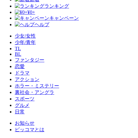
ランキング
¥0+
キャンペーン
ヘルプ
少女/女性
少年/青年
TL
BL
ファンタジー
恋愛
ドラマ
アクション
ホラー・ミステリー
裏社会・アングラ
スポーツ
グルメ
日常
お知らせ
ピッコマとは