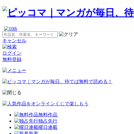
キャンセル
ログイン
無料登録
無料作品
独占先行
曜日連載
新着