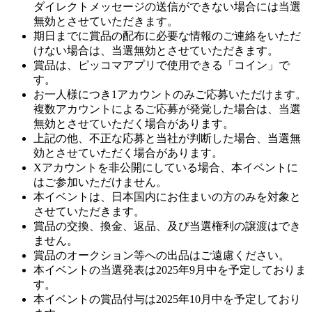
ダイレクトメッセージの送信ができない場合には当選
無効とさせていただきます。
期日までに賞品の配布に必要な情報のご連絡をいただ
けない場合は、当選無効とさせていただきます。
賞品は、ピッコマアプリで使用できる「コイン」で
す。
お一人様につき1アカウントのみご応募いただけます。
複数アカウントによるご応募が発覚した場合は、当選
無効とさせていただく場合があります。
上記の他、不正な応募と当社が判断した場合、当選無
効とさせていただく場合があります。
Xアカウントを非公開にしている場合、本イベントに
はご参加いただけません。
本イベントは、日本国内にお住まいの方のみを対象と
させていただきます。
賞品の交換、換金、返品、及び当選権利の譲渡はでき
ません。
賞品のオークション等への出品はご遠慮ください。
本イベントの当選発表は2025年9月中を予定しておりま
す。
本イベントの賞品付与は2025年10月中を予定しており