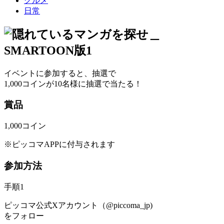
グルメ
日常
イベントに参加すると、抽選で
1,000コインが10名様に抽選で当たる！
賞品
1,000コイン
※ピッコマAPPに付与されます
参加方法
手順1
ピッコマ公式Xアカウント（@piccoma_jp)
をフォロー