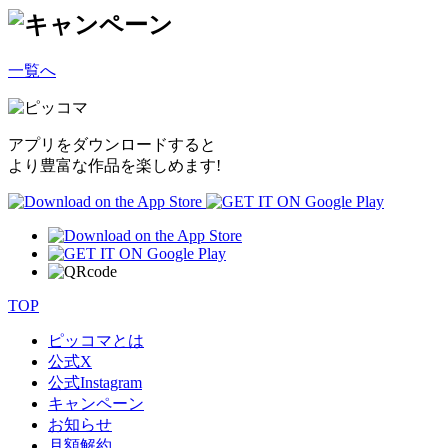
一覧へ
アプリをダウンロードすると
より豊富な作品を楽しめます!
TOP
ピッコマとは
公式
X
公式
Instagram
キャンペーン
お知らせ
月額解約