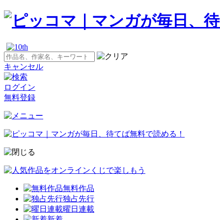
キャンセル
ログイン
無料登録
無料作品
独占先行
曜日連載
新着