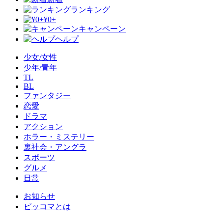
ランキング
¥0+
キャンペーン
ヘルプ
少女/女性
少年/青年
TL
BL
ファンタジー
恋愛
ドラマ
アクション
ホラー・ミステリー
裏社会・アングラ
スポーツ
グルメ
日常
お知らせ
ピッコマとは