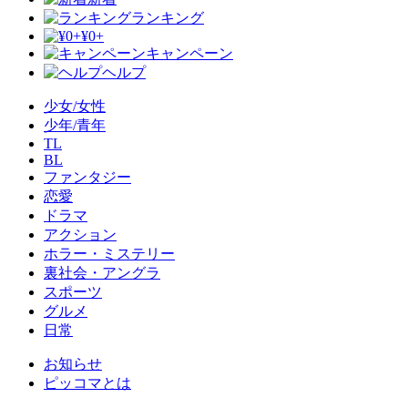
ランキング
¥0+
キャンペーン
ヘルプ
少女/女性
少年/青年
TL
BL
ファンタジー
恋愛
ドラマ
アクション
ホラー・ミステリー
裏社会・アングラ
スポーツ
グルメ
日常
お知らせ
ピッコマとは