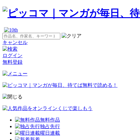
キャンセル
ログイン
無料登録
無料作品
独占先行
曜日連載
新着