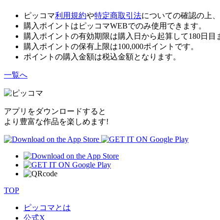
ピッコマ
利用規約
や
特定商取引法
についての確認の上、
購入ポイントはピッコマWEBでのみ使用できます。
購入ポイントの有効期限は購入日から起算して180日目
購入ポイントの保有上限は100,000ポイントです。
ポイントの購入金額は税込金額となります。
一覧へ
アプリをダウンロードすると
より豊富な作品を楽しめます!
TOP
ピッコマとは
公式
X