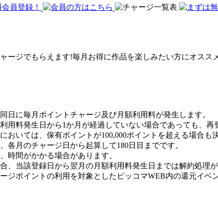
ャージでもらえます!毎月お得に作品を楽しみたい方にオススメ
同日に毎月ポイントチャージ及び月額利用料が発生します。
利用料発生日から1か月が経過していない場合であっても、再
おいては、保有ポイントが100,000ポイントを超える場合も
、各月のチャージ日から起算して180日目までです。
度、時間がかかる場合があります。
合、当該登録日から翌月の月額利用料発生日までは解約処理が
ージポイントの利用を対象としたピッコマWEB内の還元イベ