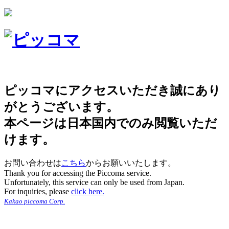
ピッコマにアクセスいただき誠にあり
がとうございます。
本ページは日本国内でのみ閲覧いただ
けます。
お問い合わせは
こちら
からお願いいたします。
Thank you for accessing the Piccoma service.
Unfortunately, this service can only be used from Japan.
For inquiries, please
click here.
Kakao piccoma Corp.