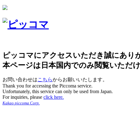
ピッコマにアクセスいただき誠にあり
本ページは日本国内でのみ閲覧いただ
お問い合わせは
こちら
からお願いいたします。
Thank you for accessing the Piccoma service.
Unfortunately, this service can only be used from Japan.
For inquiries, please
click here.
Kakao piccoma Corp.